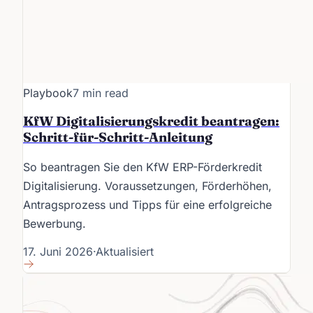
Playbook
7 min read
KfW Digitalisierungskredit beantragen:
Schritt-für-Schritt-Anleitung
So beantragen Sie den KfW ERP-Förderkredit
Digitalisierung. Voraussetzungen, Förderhöhen,
Antragsprozess und Tipps für eine erfolgreiche
Bewerbung.
17. Juni 2026
·
Aktualisiert