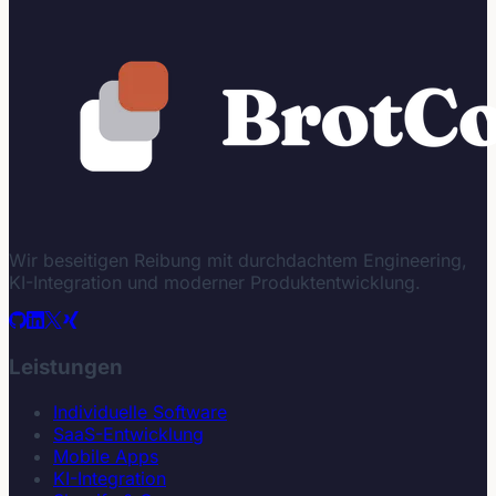
Wir beseitigen Reibung mit durchdachtem Engineering,
KI-Integration und moderner Produktentwicklung.
Leistungen
Individuelle Software
SaaS-Entwicklung
Mobile Apps
KI-Integration