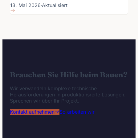
13. Mai 2026
·
Aktualisiert
Brauchen Sie Hilfe beim Bauen?
Wir verwandeln komplexe technische
Herausforderungen in produktionsreife Lösungen.
Sprechen wir über Ihr Projekt.
Kontakt aufnehmen
So arbeiten wir