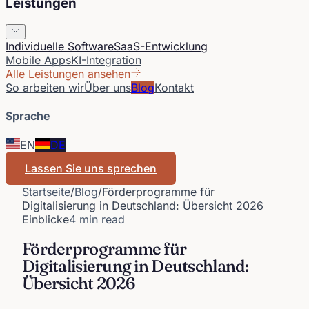
Leistungen
Individuelle Software
SaaS-Entwicklung
Mobile Apps
KI-Integration
Alle Leistungen ansehen
So arbeiten wir
Über uns
Blog
Kontakt
Sprache
EN
DE
Lassen Sie uns sprechen
Startseite
/
Blog
/
Förderprogramme für
Digitalisierung in Deutschland: Übersicht 2026
Einblicke
4 min read
Förderprogramme für
Digitalisierung in Deutschland:
Übersicht 2026