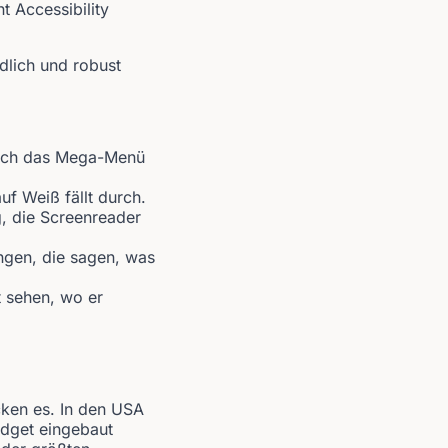
t Accessibility
dlich und robust
Auch das Mega-Menü
uf Weiß fällt durch.
g, die Screenreader
ngen, die sagen, was
t sehen, wo er
cken es. In den USA
idget eingebaut