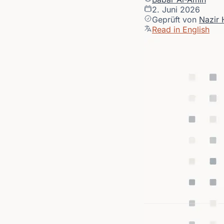
2. Juni 2026
Geprüft von
Nazir 
Read in English