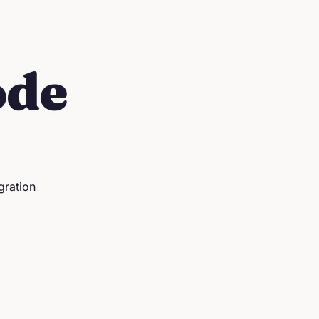
gration