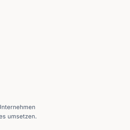
e Unternehmen
 es umsetzen.