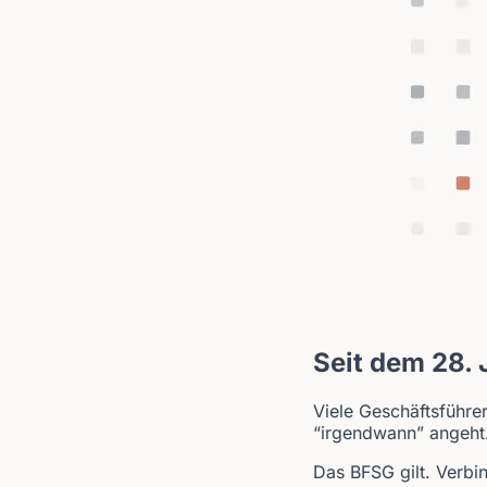
Seit dem 28. 
Viele Geschäftsführe
“irgendwann” angeht.
Das BFSG gilt. Verbi