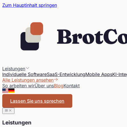
Zum Hauptinhalt springen
Leistungen
Individuelle Software
SaaS-Entwicklung
Mobile Apps
KI-Inte
Alle Leistungen ansehen
So arbeiten wir
Über uns
Blog
Kontakt
Lassen Sie uns sprechen
Leistungen